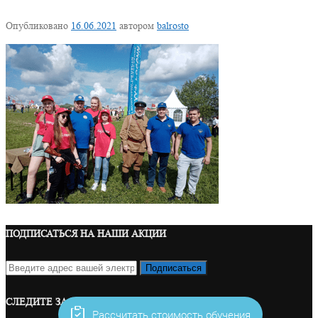
Опубликовано
16.06.2021
автором
balrosto
ПОДПИСАТЬСЯ НА НАШИ АКЦИИ
СЛЕДИТЕ ЗА НАМИ В СОЦ. СЕТЯХ
Рассчитать стоимость обучения