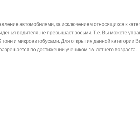
авление автомобилями, за исключением относящихся к кате
сиденья водителя, не превышает восьми. Т.е. Вы можете упр
.5 тонн и микроавтобусами. Для открытия данной категории 
разрешается по достижении учеником 16-летнего возраста.