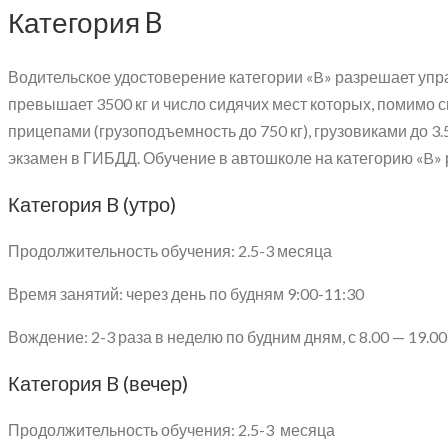
Категория B
Водительское удостоверение категории «B» разрешает упр
превышает 3500 кг и число сидячих мест которых, помимо 
прицепами (грузоподъемность до 750 кг), грузовиками до 3
экзамен в ГИБДД. Обучение в автошколе на категорию «B» 
Категория B (утро)
Продолжительность обучения: 2.5-3 месяца
Время занятий: через день по будням 9:00-11:30
Вождение: 2-3 раза в неделю по будним дням, с 8.00 — 19.00
Категория B (вечер)
Продолжительность обучения: 2.5-3 месяца