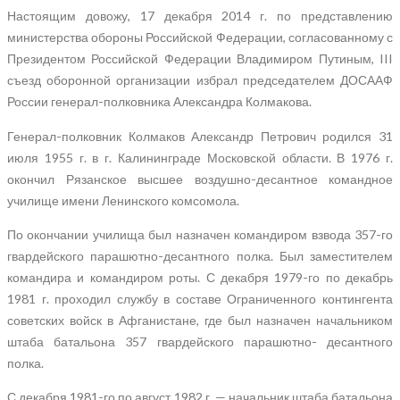
Настоящим довожу, 17 декабря 2014 г. по представлению
министерства обороны Российской Федерации, согласованному с
Президентом Российской Федерации Владимиром Путиным, III
съезд оборонной организации избрал председателем ДОСААФ
России генерал-полковника Александра Колмакова.
Генерал-полковник Колмаков Александр Петрович родился 31
июля 1955 г. в г. Калининграде Московской области. В 1976 г.
окончил Рязанское высшее воздушно-десантное командное
училище имени Ленинского комсомола.
По окончании училища был назначен командиром взвода 357-го
гвардейского парашютно-десантного полка. Был заместителем
командира и командиром роты. С декабря 1979-го по декабрь
1981 г. проходил службу в составе Ограниченного контингента
советских войск в Афганистане, где был назначен начальником
штаба батальона 357 гвардейского парашютно- десантного
полка.
С декабря 1981-го по август 1982 г. — начальник штаба батальона