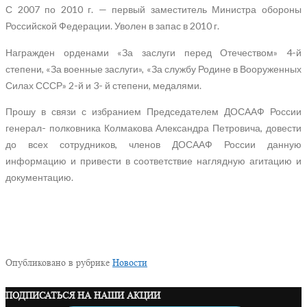
С 2007 по 2010 г. — первый заместитель Министра обороны
Российской Федерации. Уволен в запас в 2010 г.
Награжден орденами «За заслуги перед Отечеством» 4-й
степени, «За военные заслуги», «За службу Родине в Вооруженных
Силах СССР» 2-й и 3- й степени, медалями.
Прошу в связи с избранием Председателем ДОСААФ России
генерал- полковника Колмакова Александра Петровича, довести
до всех сотрудников, членов ДОСААФ России данную
информацию и привести в соответствие наглядную агитацию и
документацию.
Опубликовано в рубрике
Новости
ПОДПИСАТЬСЯ НА НАШИ АКЦИИ