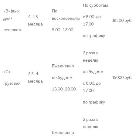
По субботам
«В» (вых.
По
4-4,5
с 8.00. до
дня)
воскресеньям
38500 руб.
месяца
17.00
легковая
9.00.-13.00.
по графику
3 раза в
неделю
Ежедневно
«С»
по будням
3,5-4
45000 руб.
по будням
месяца
грузовая
с 8.00. до
18.00.-20.00.
17.00
по графику
2 раза в
неделю
Ежедневно