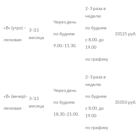
2-3 раза в
неделю
Через день
«В» (утро) –
по будням
3-3,5
33125 руб.
по будням
месяца
легковая
с 8.00. до
9.00.-11.30.
19.00
по графику
2-3 раза в
неделю
Через день
«В» (вечер)-
по будням
3-3,5
35050 руб.
по будням
месяца
легковая
с 8.00. до
18.30.-21.00.
19.00
по графику