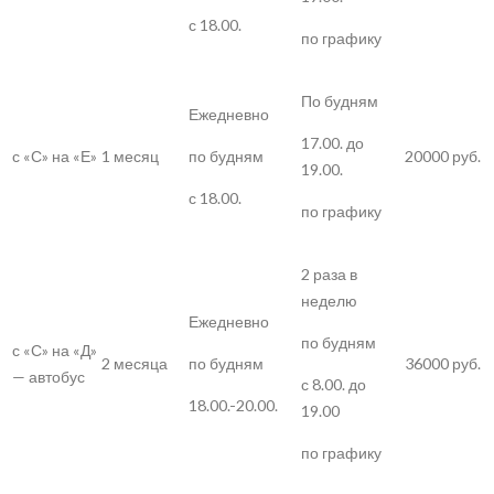
с 18.00.
по графику
По будням
Ежедневно
17.00. до
с «С» на «Е»
1 месяц
20000 руб.
по будням
19.00.
с 18.00.
по графику
2 раза в
неделю
Ежедневно
по будням
с «С» на «Д»
2 месяца
36000 руб.
по будням
— автобус
с 8.00. до
18.00.-20.00.
19.00
по графику