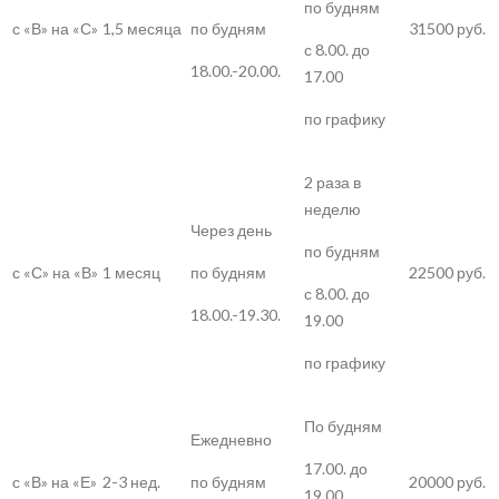
по будням
с «В» на «С»
1,5 месяца
31500 руб.
по будням
с 8.00. до
18.00.-20.00.
17.00
по графику
2 раза в
неделю
Через день
по будням
с «С» на «В»
1 месяц
22500 руб.
по будням
с 8.00. до
18.00.-19.30.
19.00
по графику
По будням
Ежедневно
17.00. до
с «В» на «Е»
2-3 нед.
20000 руб.
по будням
19.00.