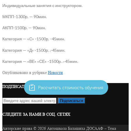
Индивидуальные занятия с инструктором.
МКПП-1300р. — 90мин.
АКПП-1500р. — 90мин.
Категория — «С» -1500р. -45мин.
Категория — «Д» -1500р. .-45мин.
Категория — «ВЕ» «СЕ» -1500р. .-45мин.
Опубликовано в рубрике
Новости
ПОДПИСАТЬСЯ НА НАШИ АКЦИИ
Рассчитать стоимость обучения
СЛЕДИТЕ ЗА НАМИ В СОЦ. СЕТЯХ
Авторские права © 2026 Автошкола Балашиха ДОСААФ
–
Тема