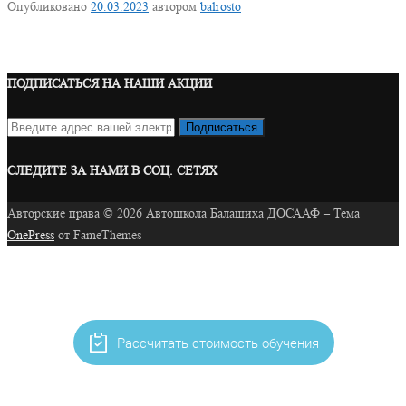
Опубликовано
20.03.2023
автором
balrosto
ПОДПИСАТЬСЯ НА НАШИ АКЦИИ
СЛЕДИТЕ ЗА НАМИ В СОЦ. СЕТЯХ
Авторские права © 2026 Автошкола Балашиха ДОСААФ
–
Тема
OnePress
от FameThemes
Рассчитать стоимость обучения