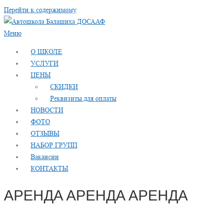
Перейти к содержимому
Меню
О ШКОЛЕ
УСЛУГИ
ЦЕНЫ
СКИДКИ
Реквизиты для оплаты
НОВОСТИ
ФОТО
ОТЗЫВЫ
НАБОР ГРУПП
Вакансии
КОНТАКТЫ
АРЕНДА АРЕНДА АРЕНДА