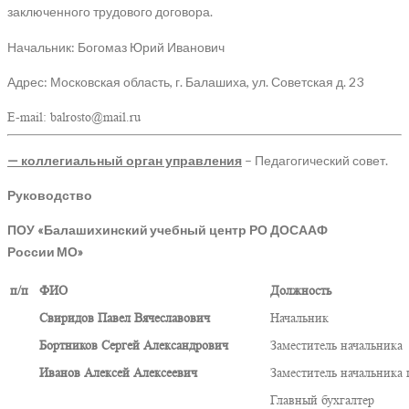
заключенного трудового договора.
Начальник: Богомаз Юрий Иванович
Адрес: Московская область, г. Балашиха, ул. Советская д. 23
E-mail: balrosto@mail.ru
— коллегиальный орган управления
– Педагогический совет.
Руководство
ПОУ «
Балашихинский
учебный центр РО ДОСААФ
России МО»
п
/
п
ФИО
Должность
Свиридов Павел Вячеславович
Начальник
Бортников Сергей Александрович
Заместитель
начальника
Иванов Алексей Алексеевич
Заместитель начальника
Главный бухгалтер